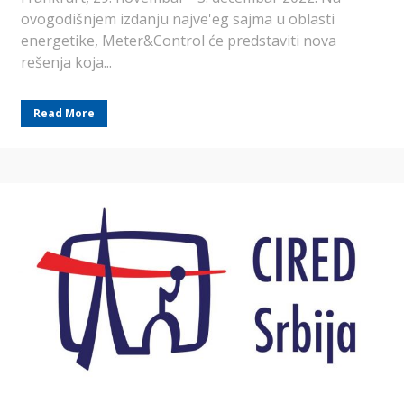
ovogodišnjem izdanju najve'eg sajma u oblasti
energetike, Meter&Control će predstaviti nova
rešenja koja...
Read More