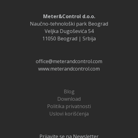
Meter&Control d.o.o.
Naučno-tehnološki park Beograd
Veljka Dugoševića 54
11050 Beograd | Srbija
office@meterandcontrol.com
www.meterandcontrol.com
Blog
Download
Politika privatnosti
Uslovi korišćenja
Prijavite se na Newsletter