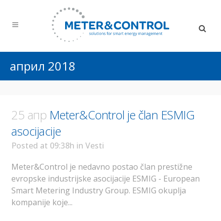
април 2018
25 апр
Meter&Control je član ESMIG
asocijacije
Posted at 09:38h
in
Vesti
Meter&Control je nedavno postao član prestižne
evropske industrijske asocijacije ESMIG - European
Smart Metering Industry Group. ESMIG okuplja
kompanije koje...