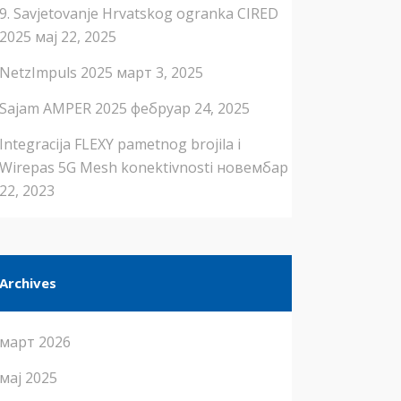
9. Savjetovanje Hrvatskog ogranka CIRED
2025
мај 22, 2025
NetzImpuls 2025
март 3, 2025
Sajam AMPER 2025
фебруар 24, 2025
Integracija FLEXY pametnog brojila i
Wirepas 5G Mesh konektivnosti
новембар
22, 2023
Archives
март 2026
мај 2025